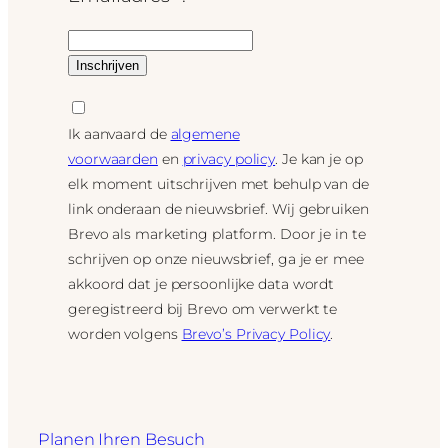
Ik aanvaard de
algemene
voorwaarden
en
privacy policy
. Je kan je op
elk moment uitschrijven met behulp van de
link onderaan de nieuwsbrief. Wij gebruiken
Brevo als marketing platform. Door je in te
schrijven op onze nieuwsbrief, ga je er mee
akkoord dat je persoonlijke data wordt
geregistreerd bij Brevo om verwerkt te
worden volgens
Brevo’s Privacy Policy
.
Planen Ihren Besuch