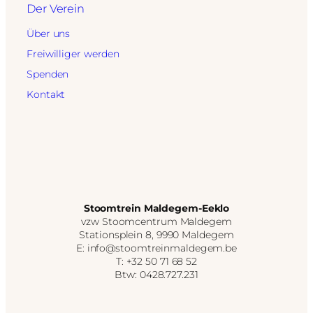
Der Verein
Über uns
Freiwilliger werden
Spenden
Kontakt
Stoomtrein Maldegem-Eeklo
vzw Stoomcentrum Maldegem
Stationsplein 8, 9990 Maldegem
E: info@stoomtreinmaldegem.be
T: +32 50 71 68 52
Btw: 0428.727.231