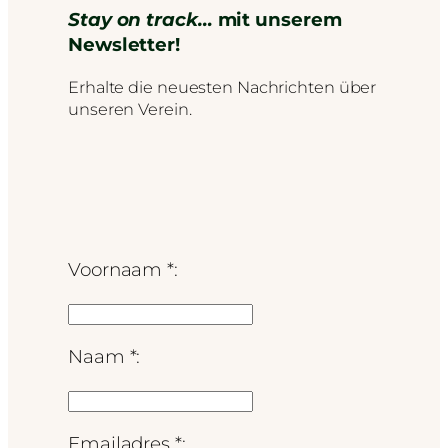
Stay on track…
mit unserem
Newsletter!
Erhalte die neuesten Nachrichten über
unseren Verein.
Voornaam *:
Naam *:
Emailadres *: