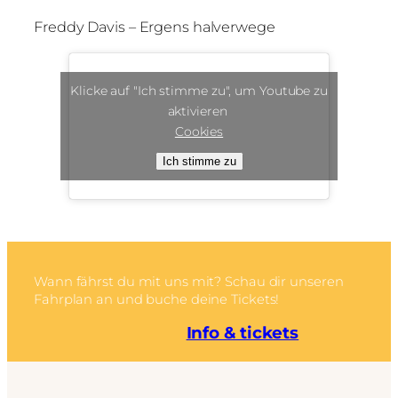
Freddy Davis – Ergens halverwege
Klicke auf "Ich stimme zu", um Youtube zu
aktivieren
Cookies
Ich stimme zu
Wann fährst du mit uns mit? Schau dir unseren
Fahrplan an und buche deine Tickets!
Info & tickets