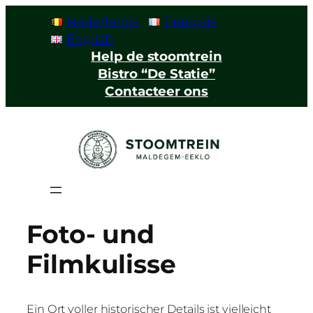
Nederlands
Français
English
Help de stoomtrein
Bistro “De Statie”
Contacteer ons
Foto- und
Filmkulisse
Ein Ort voller historischer Details ist vielleicht