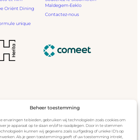
Maldegem-Eeklo
ée Oriënt Dining
Contactez-nous
formule unique
Beheer toestemming
 ervaringen te bieden, gebruiken wij technologieën zoals cookies om
over je apparaat op te slaan en/of te raadplegen. Door in te stemmen
chnologieën kunnen wij gegevens zoals surfgedrag of unieke ID's op
Disclaimer
Impressum
erwerken. Als je geen toestemming geeft of uw toestemming intrekt,