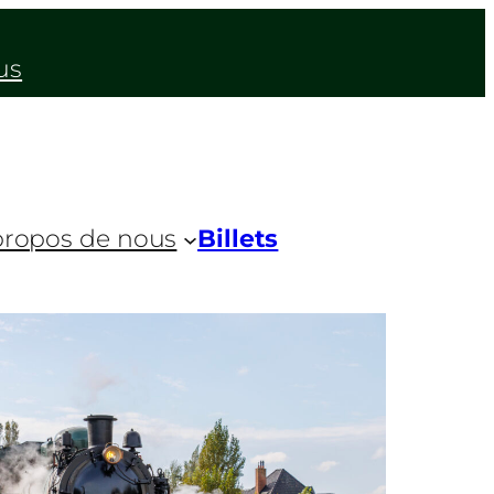
us
propos de nous
Billets