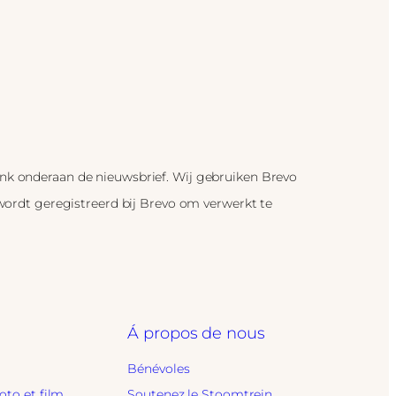
link onderaan de nieuwsbrief. Wij gebruiken Brevo
 wordt geregistreerd bij Brevo om verwerkt te
Á propos de nous
Bénévoles
oto et film
Soutenez le Stoomtrein