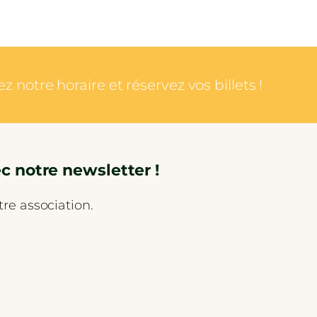
notre horaire et réservez vos billets !
c notre newsletter !
re association.