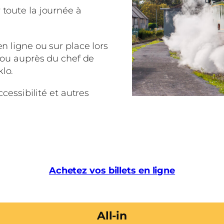
 toute la journée à
n ligne ou sur place lors
m ou auprès du chef de
lo.
ccessibilité et autres
Achetez vos billets en ligne
All-in