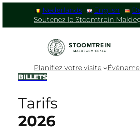
Nederlands
English
D
Soutenez le Stoomtrein Mald
Planifiez votre visite
Événeme
BILLETS
Tarifs
2026