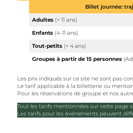
Billet journée: tr
Adultes
(+ 11 ans)
Enfants
(4-11 ans)
Tout-petits
(< 4 ans)
Groupes à partir de 15 personnes
(Ad
Les prix indiqués sur ce site ne sont pas con
Le tarif applicable à la billetterie ou mentoin
Pour les réservations de groupe et nos aut
Tout les tarifs mentionnées sur cette page s
Les tarifs pour les événements peuvent diffé