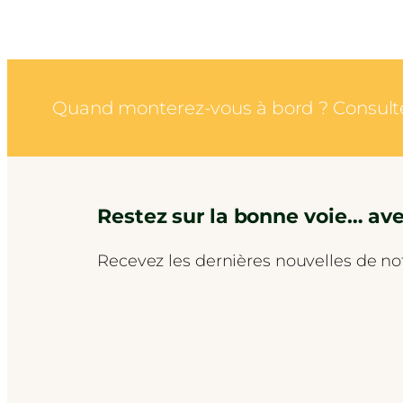
Quand monterez-vous à bord ? Consultez 
Restez sur la bonne voie… ave
Recevez les dernières nouvelles de not