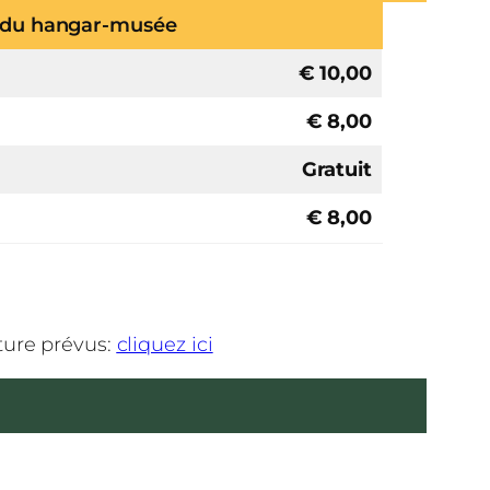
 et du hangar-musée
€ 10,00
€ 8,00
Gratuit
€ 8,00
ture prévus:
cliquez ici