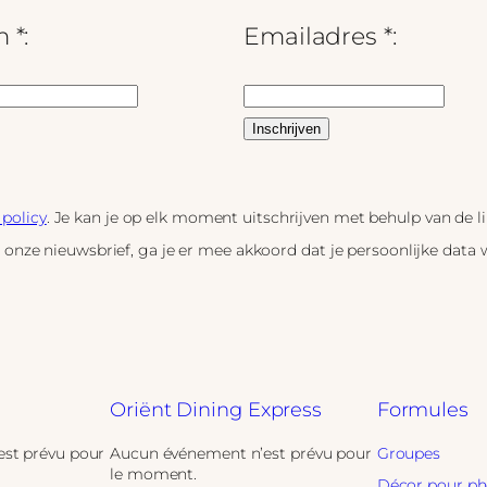
 *:
Emailadres *:
 policy
. Je kan je op elk moment uitschrijven met behulp van de 
p onze nieuwsbrief, ga je er mee akkoord dat je persoonlijke data
Oriënt Dining Express
Formules
st prévu pour
Aucun événement n’est prévu pour
Groupes
le moment.
Décor pour ph