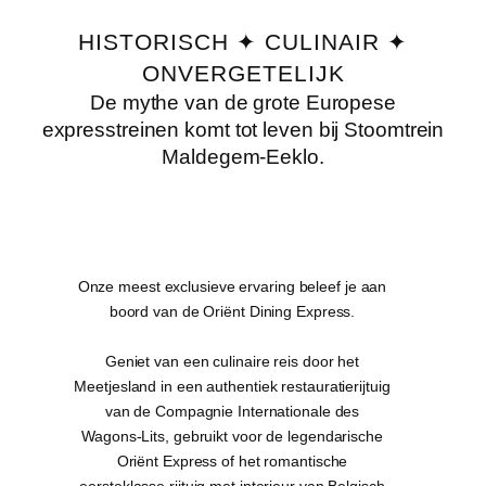
HISTORISCH ✦ CULINAIR ✦
ONVERGETELIJK
De mythe van de grote Europese
expresstreinen komt tot leven bij Stoomtrein
Maldegem-Eeklo.
Onze meest exclusieve ervaring beleef je aan
boord van de Oriënt Dining Express.
Geniet van een culinaire reis door het
Meetjesland in een authentiek restauratierijtuig
van de Compagnie Internationale des
Wagons-Lits, gebruikt voor de legendarische
Oriënt Express of het romantische
eersteklasse rijtuig met interieur van Belgisch