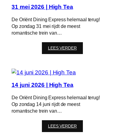
Tea
31 mei 2026 | High Tea
De Oriënt Dining Express helemaal terug!
Op zondag 31 mei rijdt de meest
romantische trein van…
:
LEES VERDER
31
mei
2026
|
High
Tea
14 juni 2026 | High Tea
De Oriënt Dining Express helemaal terug!
Op zondag 14 juni rijdt de meest
romantische trein van…
:
LEES VERDER
14