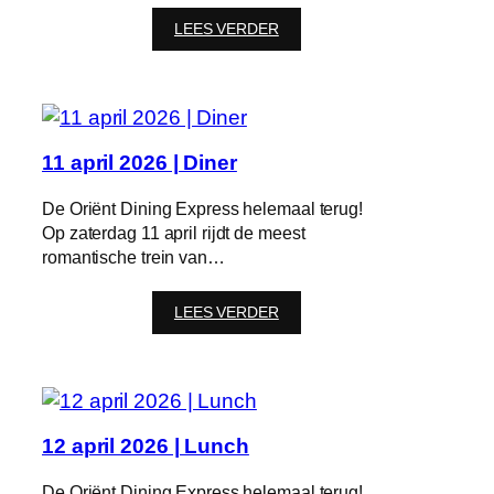
:
LEES VERDER
15
februari
2026
|
Lunch
11 april 2026 | Diner
De Oriënt Dining Express helemaal terug!
Op zaterdag 11 april rijdt de meest
romantische trein van…
:
LEES VERDER
11
april
2026
|
Diner
12 april 2026 | Lunch
De Oriënt Dining Express helemaal terug!