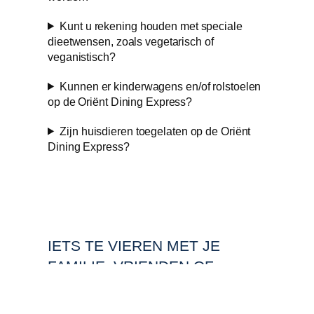
Kunt u rekening houden met speciale
dieetwensen, zoals vegetarisch of
veganistisch?
Kunnen er kinderwagens en/of rolstoelen
op de Oriënt Dining Express?
Zijn huisdieren toegelaten op de Oriënt
Dining Express?
IETS TE VIEREN MET JE
FAMILIE, VRIENDEN OF
ZAKENRELATIES?