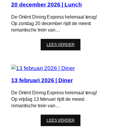
20 december 2026 | Lunch
De Oriënt Dining Express helemaal terug!
Op zondag 20 december rijdt de meest
romantische trein van…
:
LEES VERDER
20
december
2026
|
Lunch
13 februari 2026 | Diner
De Oriënt Dining Express helemaal terug!
Op vrijdag 13 februari rijdt de meest
romantische trein van…
:
LEES VERDER
13
februari