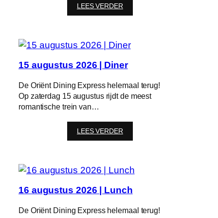
:
LEES VERDER
15
augustus
2026
|
High
Tea
15 augustus 2026 | Diner
De Oriënt Dining Express helemaal terug!
Op zaterdag 15 augustus rijdt de meest
romantische trein van…
:
LEES VERDER
15
augustus
2026
|
Diner
16 augustus 2026 | Lunch
De Oriënt Dining Express helemaal terug!