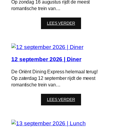
Op zondag 16 augustus rijdt de meest
romantische trein van…
:
LEES VERDER
16
augustus
2026
|
Lunch
12 september 2026 | Diner
De Oriënt Dining Express helemaal terug!
Op zaterdag 12 september rijdt de meest
romantische trein van…
:
LEES VERDER
12
september
2026
|
Diner