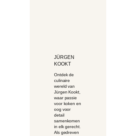
JÜRGEN
KOOKT
Ontdek de
culinaire
wereld van
Jürgen Kookt,
waar passie
voor koken en
oog voor
detail
samenkomen
in elk gerecht.
Als gedreven