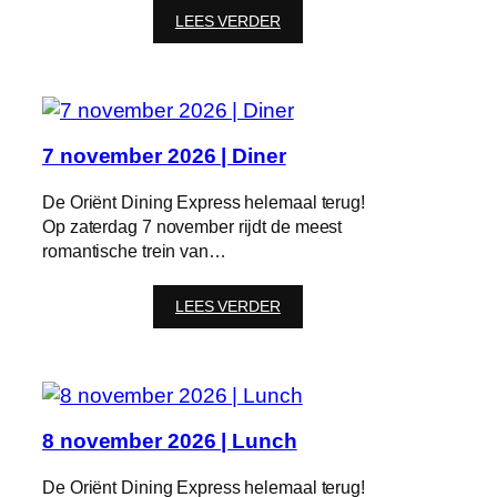
:
LEES VERDER
6
november
2026
|
Diner
7 november 2026 | Diner
De Oriënt Dining Express helemaal terug!
Op zaterdag 7 november rijdt de meest
romantische trein van…
:
LEES VERDER
7
november
2026
|
Diner
8 november 2026 | Lunch
De Oriënt Dining Express helemaal terug!