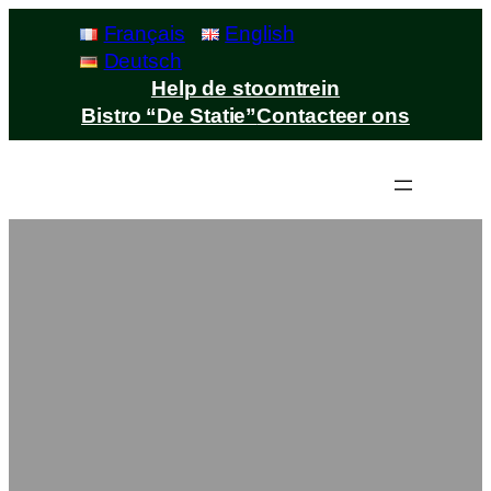
Français
English
Deutsch
Help de stoomtrein
Bistro “De Statie”
Contacteer ons