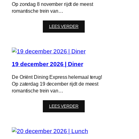
Op zondag 8 november rijdt de meest
romantische trein van…
:
LEES VERDER
8
november
2026
|
Lunch
19 december 2026 | Diner
De Oriënt Dining Express helemaal terug!
Op zaterdag 19 december rijdt de meest
romantische trein van…
:
LEES VERDER
19
december
2026
|
Diner