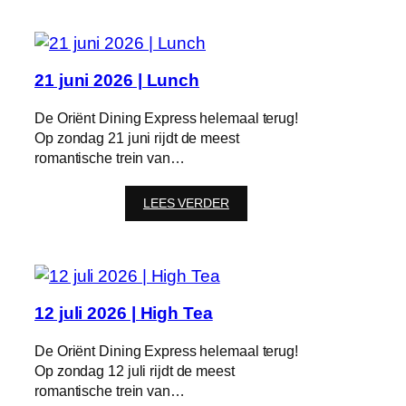
juni
2026
|
High
Tea
21 juni 2026 | Lunch
De Oriënt Dining Express helemaal terug!
Op zondag 21 juni rijdt de meest
romantische trein van…
:
LEES VERDER
21
juni
2026
|
Lunch
12 juli 2026 | High Tea
De Oriënt Dining Express helemaal terug!
Op zondag 12 juli rijdt de meest
romantische trein van…