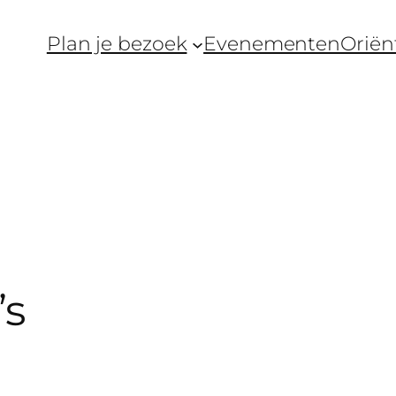
Plan je bezoek
Evenementen
Oriën
’s