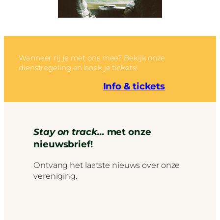
Wanneer rij je met ons mee? Bekijk onze
dienstregeling en boek je tickets!
Info & tickets
Stay on track…
met onze
nieuwsbrief!
Ontvang het laatste nieuws over onze
vereniging.