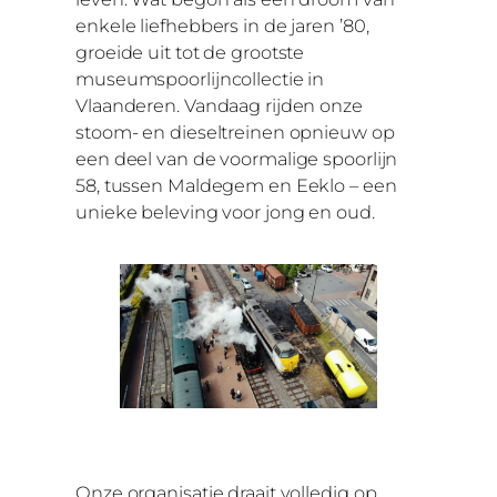
enkele liefhebbers in de jaren ’80,
groeide uit tot de grootste
museumspoorlijncollectie in
Vlaanderen. Vandaag rijden onze
stoom- en dieseltreinen opnieuw op
een deel van de voormalige spoorlijn
58, tussen Maldegem en Eeklo – een
unieke beleving voor jong en oud.
Onze organisatie draait volledig op