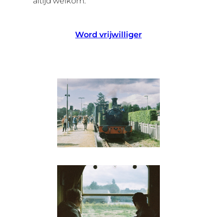
altijd welkom.
Word vrijwilliger