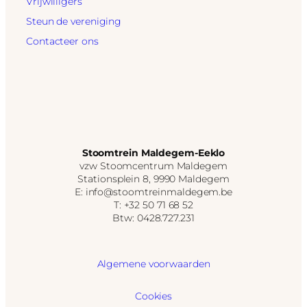
Vrijwilligers
Steun de vereniging
Contacteer ons
Stoomtrein Maldegem-Eeklo
vzw Stoomcentrum Maldegem
Stationsplein 8, 9990 Maldegem
E: info@stoomtreinmaldegem.be
T: +32 50 71 68 52
Btw: 0428.727.231
Algemene voorwaarden
Cookies