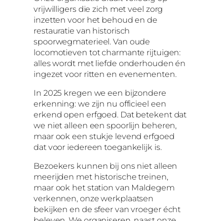
vrijwilligers die zich met veel zorg
inzetten voor het behoud en de
restauratie van historisch
spoorwegmaterieel. Van oude
locomotieven tot charmante rijtuigen:
alles wordt met liefde onderhouden én
ingezet voor ritten en evenementen.
In 2025 kregen we een bijzondere
erkenning: we zijn nu officieel een
erkend open erfgoed. Dat betekent dat
we niet alleen een spoorlijn beheren,
maar ook een stukje levend erfgoed
dat voor iedereen toegankelijk is.
Bezoekers kunnen bij ons niet alleen
meerijden met historische treinen,
maar ook het station van Maldegem
verkennen, onze werkplaatsen
bekijken en de sfeer van vroeger écht
beleven. We organiseren ,naast onze