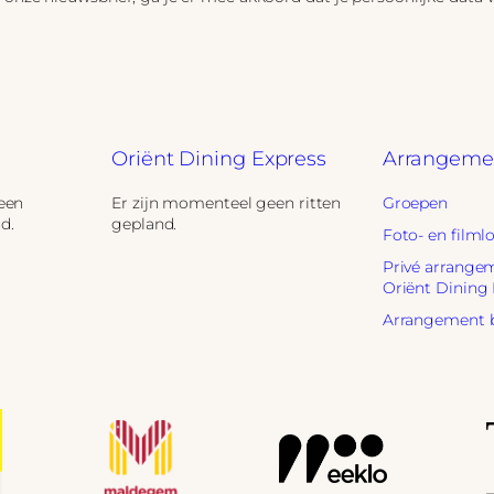
Oriënt Dining Express
Arrangeme
een
Er zijn momenteel geen ritten
Groepen
d.
gepland.
Foto- en filml
Privé arrange
Oriënt Dining
Arrangement 