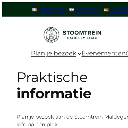
Français
English
Deut
Plan je bezoek
Evenementen
Praktische
informatie
Plan je bezoek aan de Stoomtrein Maldegem
info op één plek.