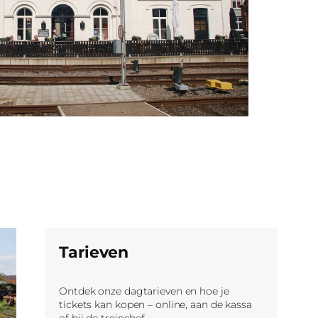
Tarieven
Ontdek onze dagtarieven en hoe je
tickets kan kopen – online, aan de kassa
of bij de treinchef.