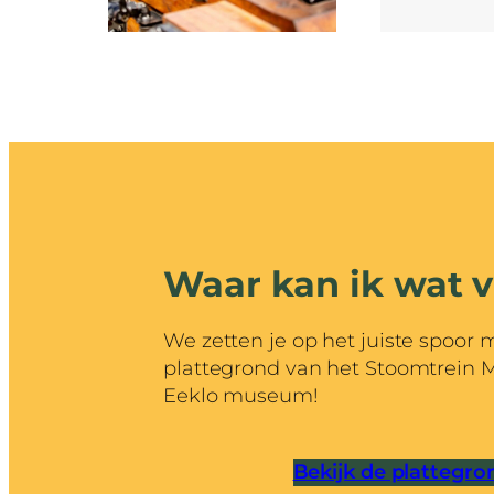
Waar kan ik wat 
We zetten je op het juiste spoor 
plattegrond van het Stoomtrein
Eeklo museum!
Bekijk de plattegro