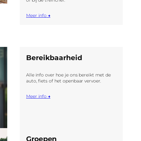
Meer info
→
Bereikbaarheid
Alle info over hoe je ons bereikt met de
auto, fiets of het openbaar vervoer.
Meer info
→
Groepen