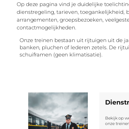
Op deze pagina vind je duidelijke toelichti
dienstregeling, tarieven, toegankelijkheid, 
arrangementen, groepsbezoeken, veelgeste
contactmogelijkheden.
Onze treinen bestaan uit rijtuigen uit de 
banken, pluchen of lederen zetels. De rijtu
schuiframen (geen klimatisatie).
Dienst
Bekijk op w
onze treinen