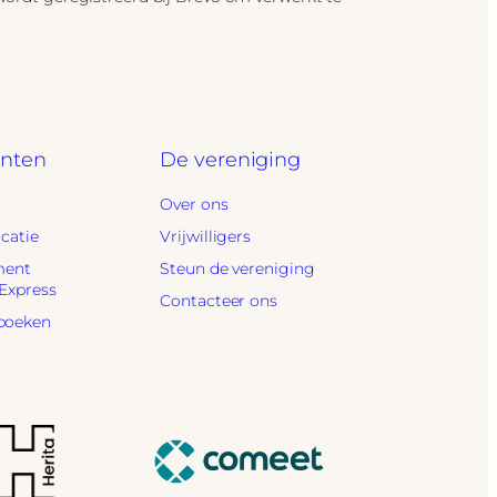
nten
De vereniging
Over ons
ocatie
Vrijwilligers
ment
Steun de vereniging
 Express
Contacteer ons
boeken