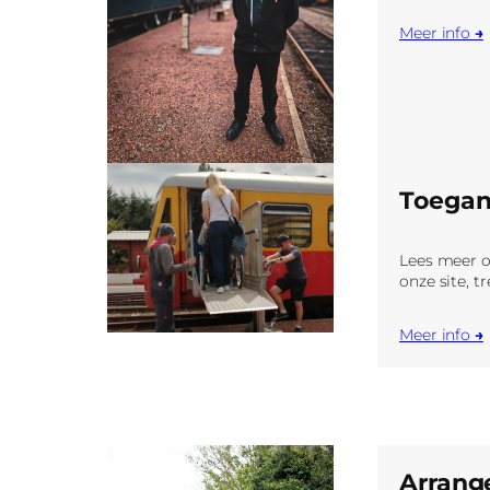
Meer info
→
Toegan
Lees meer o
onze site, t
Meer info
→
Arran