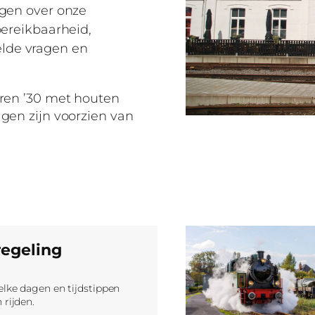
ngen over onze
bereikbaarheid,
lde vragen en
jaren ’30 met houten
igen zijn voorzien van
regeling
elke dagen en tijdstippen
 rijden.