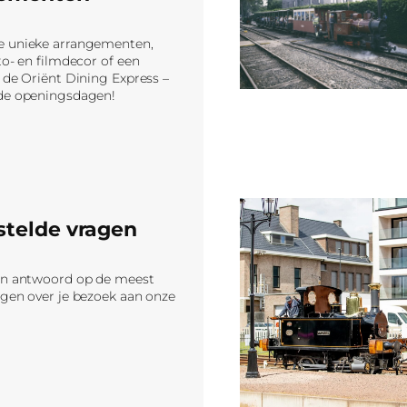
e unieke arrangementen,
to- en filmdecor of een
 de Oriënt Dining Express –
de openingsdagen!
stelde vragen
en antwoord op de meest
agen over je bezoek aan onze