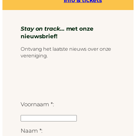
Info & tickets
Stay on track…
met onze
nieuwsbrief!
Ontvang het laatste nieuws over onze
vereniging.
Voornaam *:
Naam *: