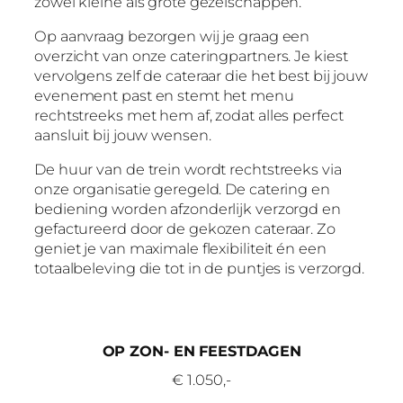
zowel kleine als grote gezelschappen.
Op aanvraag bezorgen wij je graag een
overzicht van onze cateringpartners. Je kiest
vervolgens zelf de cateraar die het best bij jouw
evenement past en stemt het menu
rechtstreeks met hem af, zodat alles perfect
aansluit bij jouw wensen.
De huur van de trein wordt rechtstreeks via
onze organisatie geregeld. De catering en
bediening worden afzonderlijk verzorgd en
gefactureerd door de gekozen cateraar. Zo
geniet je van maximale flexibiliteit én een
totaalbeleving die tot in de puntjes is verzorgd.
OP ZON- EN FEESTDAGEN
€ 1.050,-