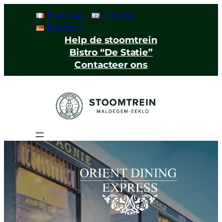
Français
English
Deutsch
Help de stoomtrein
Bistro “De Statie”
Contacteer ons