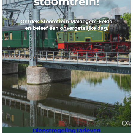
stoomtrein!
Ontdek Stoomtrein Maldegem-Eeklo
en beleef een onvergetelijke dag.
Dienstregeling
Tarieven