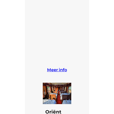
Meer info
Oriënt