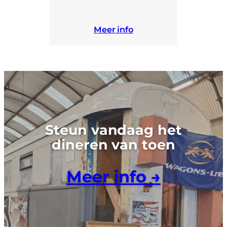
Meer info
Steun vandaag het
dineren van toen
Meer info →