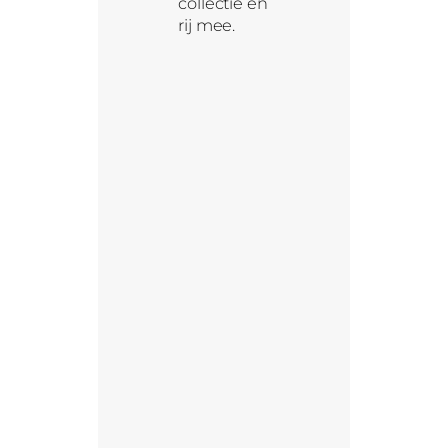
collectie en
rij mee.