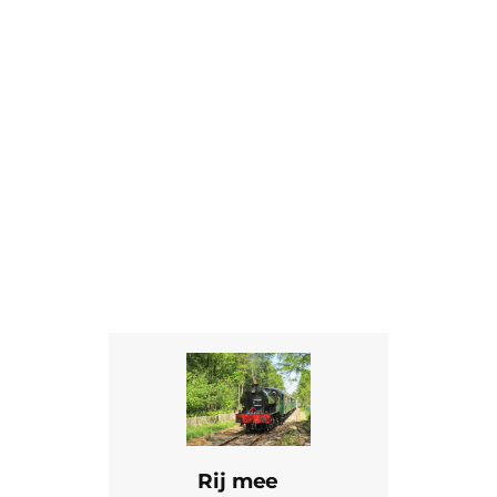
Rij mee