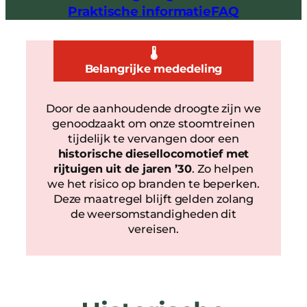
Praktische informatie
FAQ
🌡️
Belangrijke mededeling
Door de aanhoudende droogte zijn we
genoodzaakt om onze stoomtreinen
tijdelijk te vervangen door een
historische diesellocomotief met
rijtuigen uit de jaren ’30
. Zo helpen
we het risico op branden te beperken.
Deze maatregel blijft gelden zolang
de weersomstandigheden dit
vereisen.