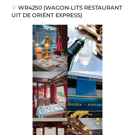
♢ WR4250 (WAGON-LITS RESTAURANT
UIT DE ORIËNT EXPRESS)