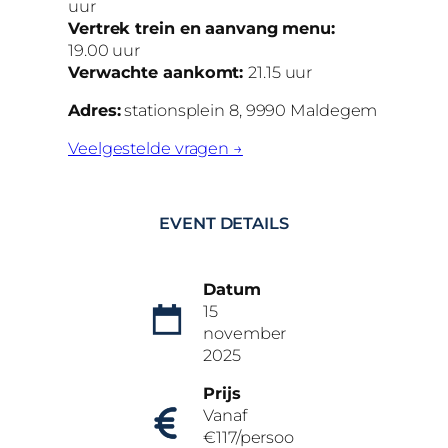
uur
Vertrek trein en aanvang menu:
19.00 uur
Verwachte aankomt:
21.15 uur
Adres:
stationsplein 8, 9990 Maldegem
Veelgestelde vragen →
EVENT DETAILS
Datum
15
november
2025
Prijs
Vanaf
€117/persoo