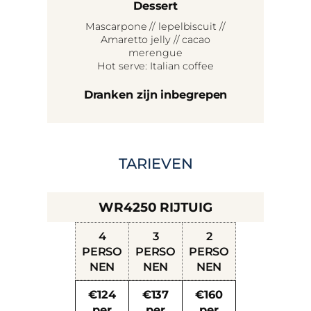
Dessert
Mascarpone // lepelbiscuit //
Amaretto jelly // cacao
merengue
Hot serve: Italian coffee
Dranken zijn inbegrepen
TARIEVEN
WR4250 RIJTUIG
4
3
2
PERSO
PERSO
PERSO
NEN
NEN
NEN
€124
€137
€160
per
per
per