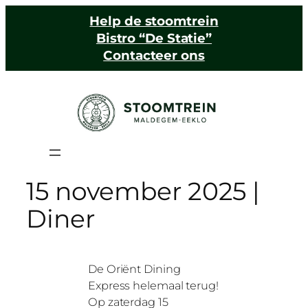
Help de stoomtrein
Bistro “De Statie”
Contacteer ons
15 november 2025 |
Diner
De Oriënt Dining
Express helemaal terug!
Op zaterdag 15