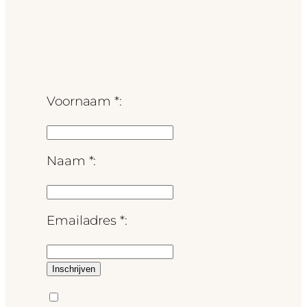
Voornaam *:
Naam *:
Emailadres *: