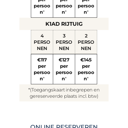
persoo
persoo
persoo
n
*
n
*
n
*
K1AD RIJTUIG
4
3
2
PERSO
PERSO
PERSO
NEN
NEN
NEN
€117
€127
€145
per
per
per
persoo
persoo
persoo
n
*
n
*
n
*
*(Toegangskaart inbegrepen en
gereserveerde plaats incl. btw)
ONLINE RESERVEREN