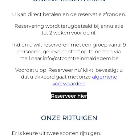
U kan direct betalen en de reservatie afronden.
Reservering wordt terugbetaald bij annulatie
tot 2 weken voor de rit.
Indien u wilt reserveren met een groep vanaf 9
personen, gelieve contact op te nemen via
mail naar info@stoomtreinmaldegem.be
Voordat u op ‘Reserveer nu’ klikt, bevestigt u
dat u akkoord gaat met onze
algemene
voorwaarden
.
Reserveer hier
ONZE RIJTUIGEN
Er is keuze uit twee soorten rijtuigen.