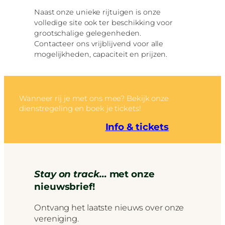
Naast onze unieke rijtuigen is onze
volledige site ook ter beschikking voor
grootschalige gelegenheden.
Contacteer ons vrijblijvend voor alle
mogelijkheden, capaciteit en prijzen.
Wanneer rij je met ons mee? Bekijk onze
dienstregeling en boek je tickets!
Info & tickets
Stay on track…
met onze
nieuwsbrief!
Ontvang het laatste nieuws over onze
vereniging.