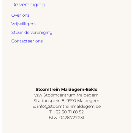
De vereniging
Over ons
Vrijwilligers
Steun de vereniging
Contacteer ons
Stoomtrein Maldegem-Eeklo
vzw Stoomcentrum Maldegem
Stationsplein 8, 9990 Maldegem
E: info@stoomtreinmaldegem.be
T: +32 50 71 68 52
Btw: 0428.727.231