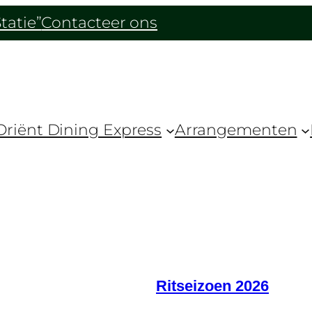
tatie”
Contacteer ons
Oriënt Dining Express
Arrangementen
Ritseizoen 2026