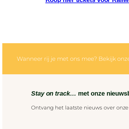
Wanneer rij je met ons mee? Bekijk onze
Stay on track…
met onze nieuwsb
Ontvang het laatste nieuws over onze