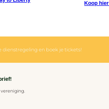
Koop hier 
 dienstregeling en boek je tickets!
rief!
 vereniging.