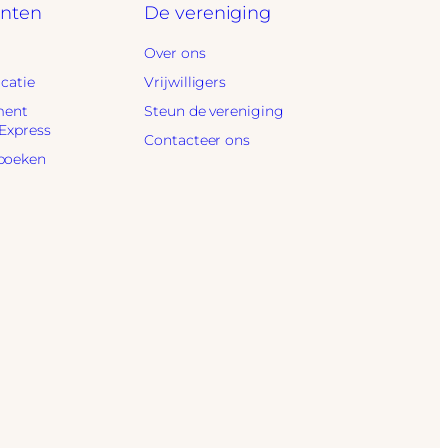
nten
De vereniging
Over ons
ocatie
Vrijwilligers
ment
Steun de vereniging
 Express
Contacteer ons
boeken