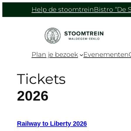
Help de stoomtrein
Bistro “De S
Plan je bezoek
Evenementen
Tickets
2026
Railway to Liberty 2026