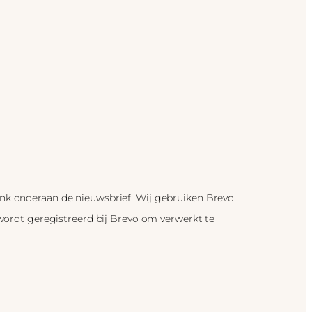
link onderaan de nieuwsbrief. Wij gebruiken Brevo
 wordt geregistreerd bij Brevo om verwerkt te