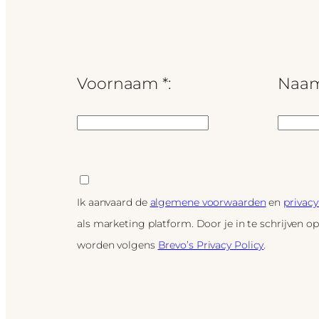
Voornaam *:
Naam
Ik aanvaard de
algemene voorwaarden
en
privacy
als marketing platform. Door je in te schrijven o
worden volgens
Brevo’s Privacy Policy
.