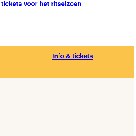
tickets voor het ritseizoen
Info & tickets