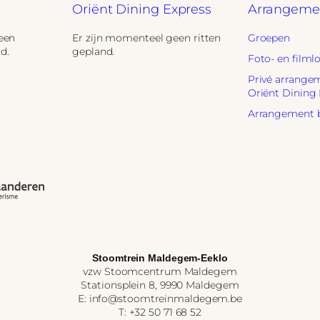
Oriënt Dining Express
Arrangeme
een
Er zijn momenteel geen ritten
Groepen
d.
gepland.
Foto- en filml
Privé arrange
Oriënt Dining
Arrangement 
Stoomtrein Maldegem-Eeklo
vzw Stoomcentrum Maldegem
Stationsplein 8, 9990 Maldegem
E: info@stoomtreinmaldegem.be
T: +32 50 71 68 52