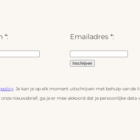
 *:
Emailadres *:
 policy
. Je kan je op elk moment uitschrijven met behulp van de 
p onze nieuwsbrief, ga je er mee akkoord dat je persoonlijke data