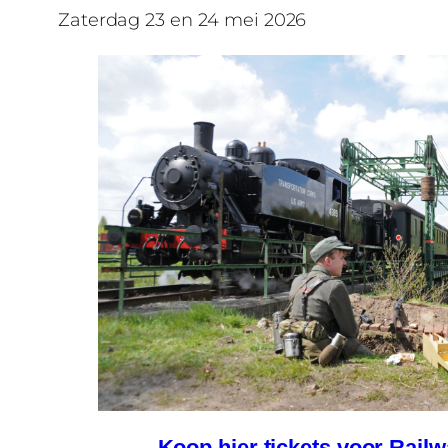
Zaterdag 23 en 24 mei 2026
Koop hier tickets voor Railw