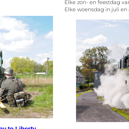
Elke zon- en feestdag van
Elke woensdag in juli en
ay to Liberty