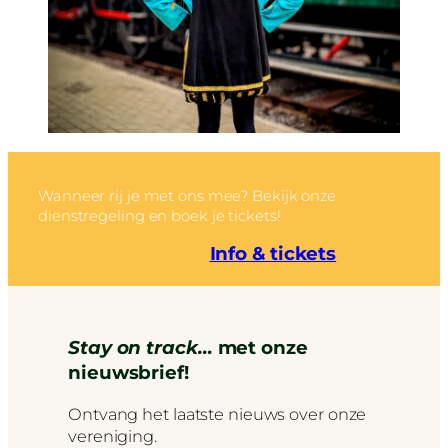
Wanneer rij je met ons mee? Bekijk onze
dienstregeling en boek je tickets!
Info & tickets
Stay on track…
met onze
nieuwsbrief!
Ontvang het laatste nieuws over onze
vereniging.