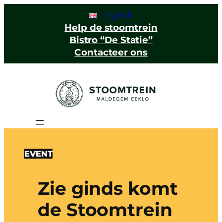
English
Help de stoomtrein
Bistro “De Statie”
Contacteer ons
EVENT
Zie ginds komt
de Stoomtrein