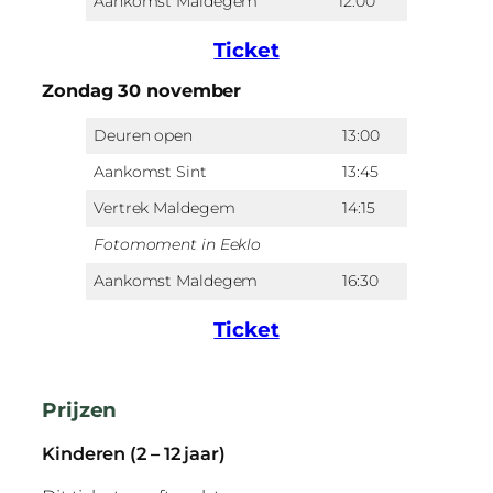
Aankomst Maldegem
12:00
Ticket
Zondag 30 november
Deuren open
13:00
Aankomst Sint
13:45
Vertrek Maldegem
14:15
Fotomoment in Eeklo
Aankomst Maldegem
16:30
Ticket
Prijzen
Kinderen (2 – 12 jaar)