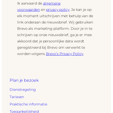
Ik aanvaard de
algemene
voorwaarden
en
privacy policy
. Je kan je op
elk moment uitschrijven met behulp van de
link onderaan de nieuwsbrief. Wij gebruiken
Brevo als marketing platform. Door je in te
schrijven op onze nieuwsbrief, ga je er mee
akkoord dat je persoonlijke data wordt
geregistreerd bij Brevo om verwerkt te
worden volgens
Brevo’s Privacy Policy
.
Plan je bezoek
Dienstregeling
Tarieven
Praktische informatie
Toegankelijkheid