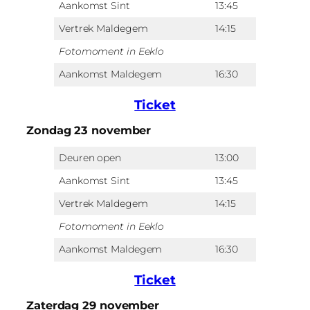
Aankomst Sint
13:45
Vertrek Maldegem
14:15
Fotomoment in Eeklo
Aankomst Maldegem
16:30
Ticket
Zondag 23 november
Deuren open
13:00
Aankomst Sint
13:45
Vertrek Maldegem
14:15
Fotomoment in Eeklo
Aankomst Maldegem
16:30
Ticket
Zaterdag 29 november