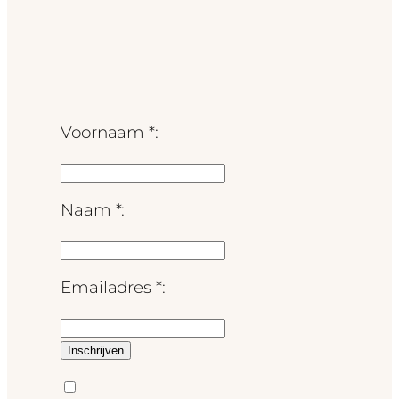
Voornaam *:
Naam *:
Emailadres *: