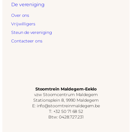
De vereniging
Over ons
Vrijwilligers
Steun de vereniging
Contacteer ons
Stoomtrein Maldegem-Eeklo
vzw Stoomcentrum Maldegem
Stationsplein 8, 9990 Maldegem
E: info@stoomtreinmaldegem.be
T: +32 50 71 68 52
Btw: 0428.727.231